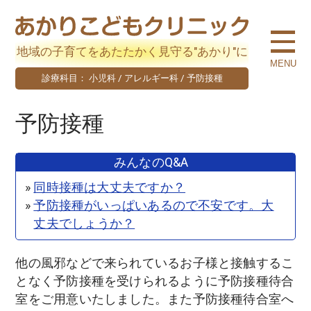
MENUを閉じる
壬生町大
地域の子育てをあたたかく見守る
"あかり"
に
MENU
診療科目：
小児科 / アレルギー科 / 予防接種
予防接種
みんなのQ&A
同時接種は大丈夫ですか？
予防接種がいっぱいあるので不安です。大
丈夫でしょうか？
他の風邪などで来られているお子様と接触するこ
となく予防接種を受けられるように予防接種待合
室をご用意いたしました。また予防接種待合室へ