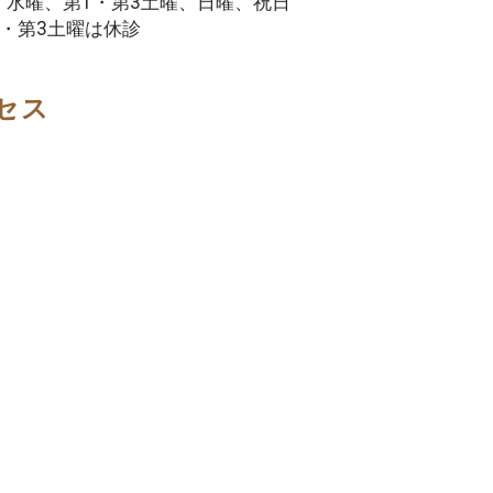
：水曜、第1・第3土曜、日曜、祝日
1・第3土曜は休診
セス