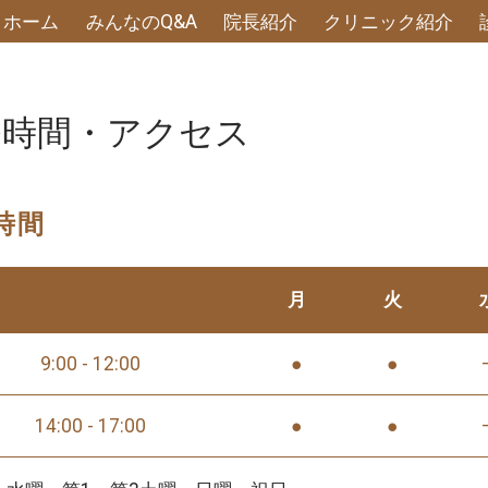
ホーム
みんなのQ&A
院長紹介
クリニック紹介
小児科あかりこどもクリニック｜診療時間 アクセス
療時間・アクセス
時間
月
火
9:00 - 12:00
●
●
14:00 - 17:00
●
●