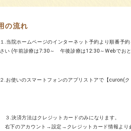
用の流れ
１.当院ホームページのインターネット予約より順番予
さい (午前診療は7:30～ 午後診療は12:30～Webでお
２.お使いのスマートフォンのアプリストアで【curon(
３.決済方法はクレジットカードのみになります。
右下のアカウント→設定→クレジットカード情報より