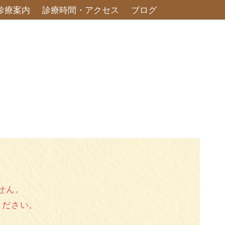
診療案内
診療時間・アクセス
ブログ
ません。
ください。